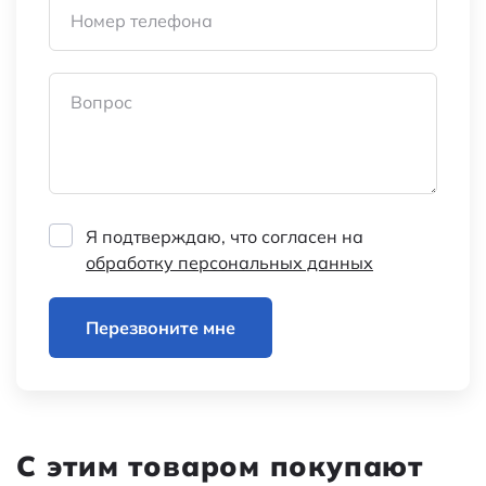
Номер телефона
Вопрос
Я подтверждаю, что согласен на
обработку персональных данных
Перезвоните мне
С этим товаром покупают