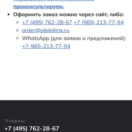
проконсультируем.
Оформить заказ можно через сайт, либо:
+7 (495) 762-28-67
+7 (965) 213-77-94
order@silelektrix.ru
WhatsApp (для заявок и предложений):
+7-965-213-77-94
Телефоны:
+7 (495) 762-28-67