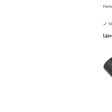
Hand
5
Цен