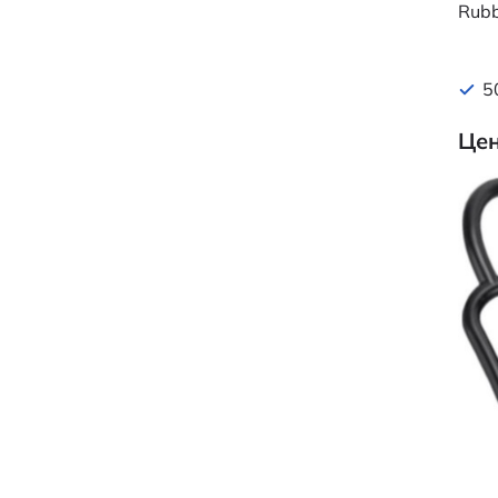
Rubb
5
Цен