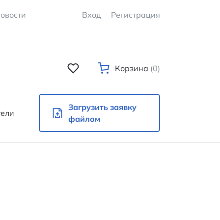
овости
Вход
Регистрация
Корзина
(0)
Загрузить заявку
тели
файлом