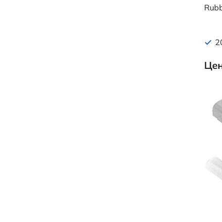
Rubb
2
Цен