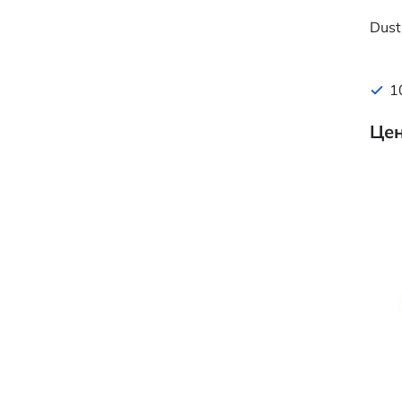
Dust
1
Цен