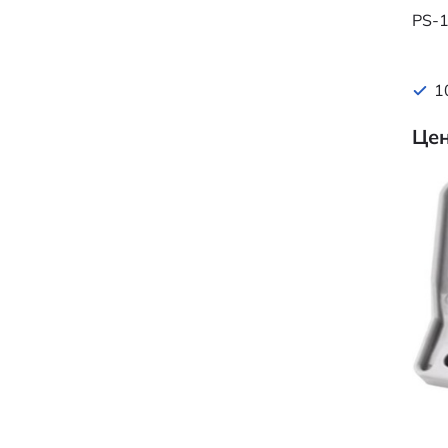
PS-
1
Цен