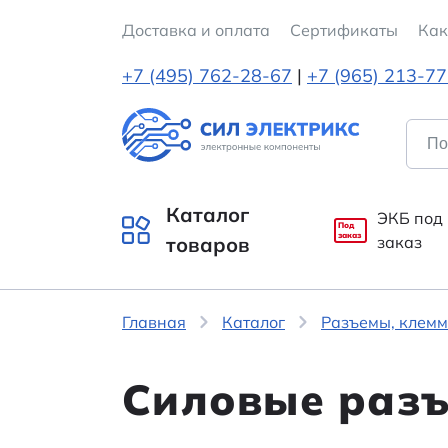
Доставка и оплата
Cертификаты
Как
+7 (495) 762-28-67
|
+7 (965) 213-7
Каталог
ЭКБ под
Под
заказ
товаров
заказ
Главная
Каталог
Разъемы, клемм
Силовые раз