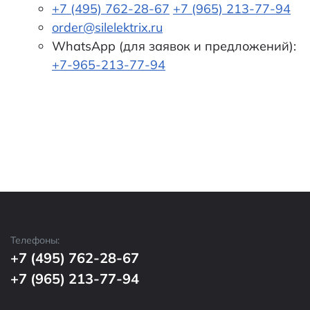
+7 (495) 762-28-67
+7 (965) 213-77-94
order@silelektrix.ru
WhatsApp (для заявок и предложений):
+7-965-213-77-94
Телефоны:
+7 (495) 762-28-67
+7 (965) 213-77-94