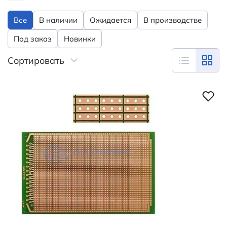
Все
В наличии
Ожидается
В производстве
Под заказ
Новинки
Сортировать