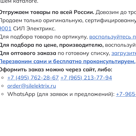
ашем каталоге.
Отгружаем товары по всей России.
Довозим до тр
Продаем только оригинальную, сертифицированн
9001
СИЛ Электрикс.
Для подбора товара по артикулу,
воспользуйтесь п
Для подбора по цене, производителю,
воспользуй
Для оптового заказа
по готовому списку,
загрузит
Перезвоним сами и бесплатно проконсультируем.
Оформить заказ можно через сайт, либо:
+7 (495) 762-28-67
+7 (965) 213-77-94
order@silelektrix.ru
WhatsApp (для заявок и предложений):
+7-965