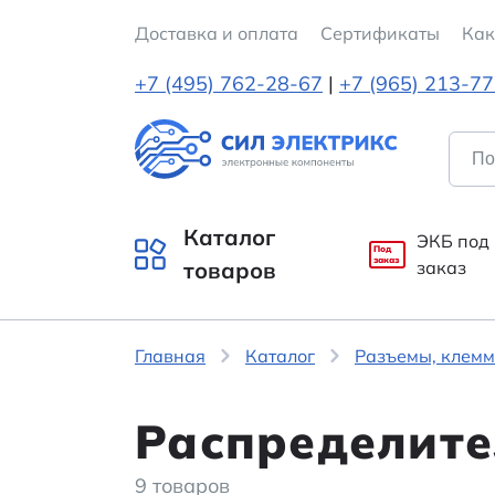
Доставка и оплата
Cертификаты
Как
+7 (495) 762-28-67
|
+7 (965) 213-7
Каталог
ЭКБ под
Под
заказ
товаров
заказ
Главная
Каталог
Разъемы, клемм
Распределите
9 товаров