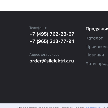
Телефоны:
Продукци
+7 (495) 762-28-67
Каталог
+7 (965) 213-77-94
Производ
Новинки
Адрес для заказа:
order@silelektrix.ru
Хиты про
© 2026 ООО «CИЛ
Политика кон