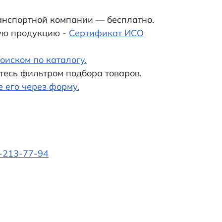
анспортной компании — бесплатно.
ую продукцию -
Сертификат ИСО
оиском по каталогу.
тесь фильтром подбора товаров.
е его через форму.
-213-77-94