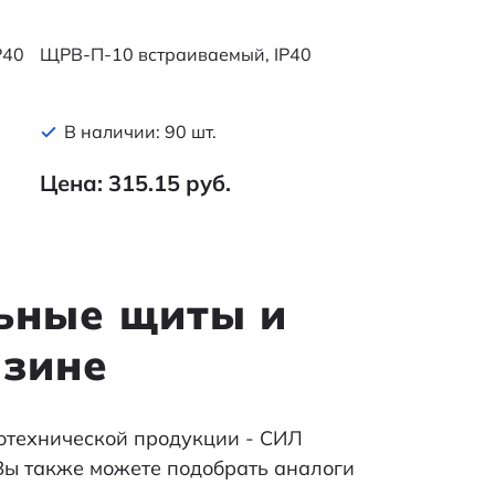
P40
ЩРВ-П-10 встраиваемый, IP40
В наличии: 90 шт.
Цена: 315.15 руб.
ьные щиты и
азине
отехнической продукции - СИЛ
 Вы также можете подобрать аналоги