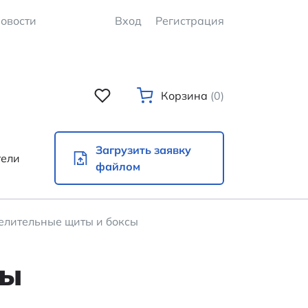
овости
Вход
Регистрация
Корзина
(0)
Загрузить заявку
тели
файлом
елительные щиты и боксы
сы