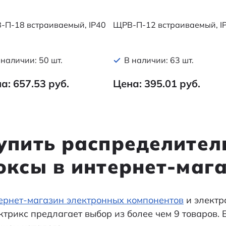
-П-18 встраиваемый, IP40
ЩРВ-П-12 встраиваемый, I
 наличии: 50 шт.
В наличии: 63 шт.
а: 657.53 руб.
Цена: 395.01 руб.
упить распределител
оксы в интернет-маг
ернет-магазин электронных компонентов
и электр
ктрикс предлагает выбор из более чем 9 товаров.