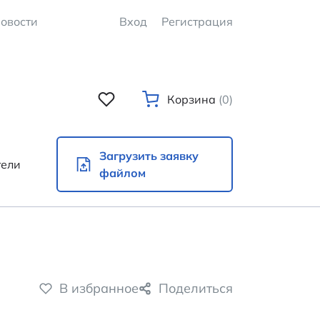
овости
Вход
Регистрация
Корзина
(0)
Загрузить заявку
тели
файлом
В избранное
Поделиться