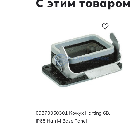
С этим товаро
09370060301 Кожух Harting 6B,
IP65 Han M Base Panel