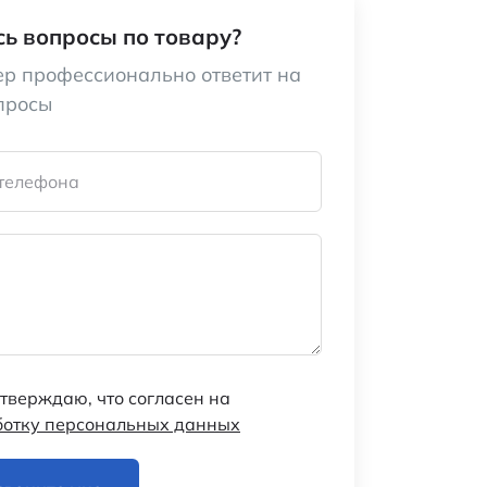
ь вопросы по товару?
р профессионально ответит на
просы
телефона
тверждаю, что согласен на
ботку персональных данных