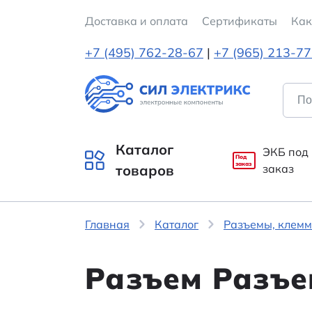
Доставка и оплата
Cертификаты
Как
+7 (495) 762-28-67
|
+7 (965) 213-7
Каталог
ЭКБ под
Под
заказ
товаров
заказ
Главная
Каталог
Разъемы, клемм
Разъем Разъе