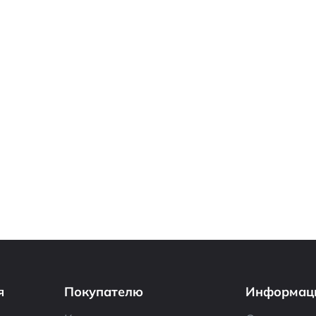
я
Покупателю
Информац