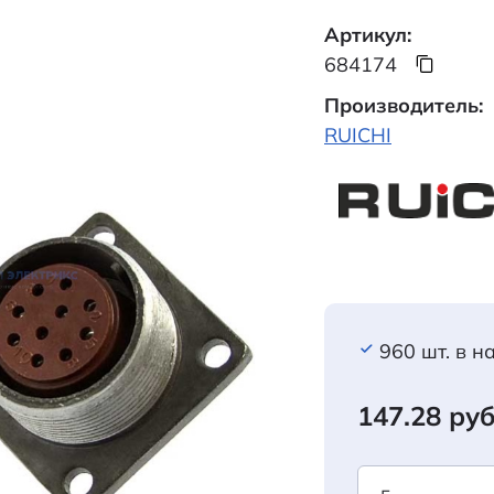
Артикул:
684174
Производитель:
RUICHI
960 шт. в н
147.28 руб