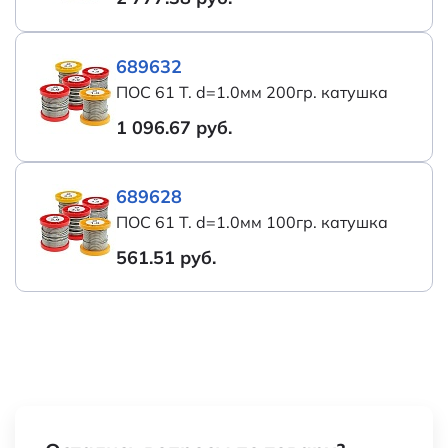
ASAHI
689632
ПОС 61 Т. d=1.0мм 200гр. катушка
1 096.67 руб.
689628
ПОС 61 Т. d=1.0мм 100гр. катушка
561.51 руб.